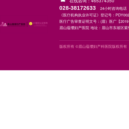
在线咨询：465374350
028-38172633
24小时咨询电话
《医疗机构执业许可证》登记号：PDY00252X
医疗广告审查证明文号：(眉）医广【2019】
眉山蕴缨妇产医院 地址：眉山市东坡区紫竹
版权所有 ©眉山蕴缨妇产科医院版权所有