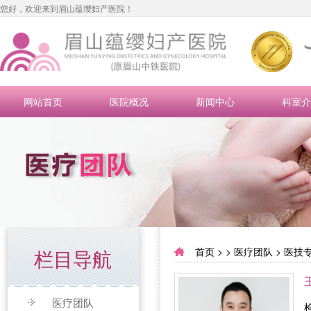
您好，欢迎来到眉山蕴缨妇产医院！
网站首页
医院概况
新闻中心
科室介
栏目导航
首页
> >
医疗团队
>
医技
医疗团队