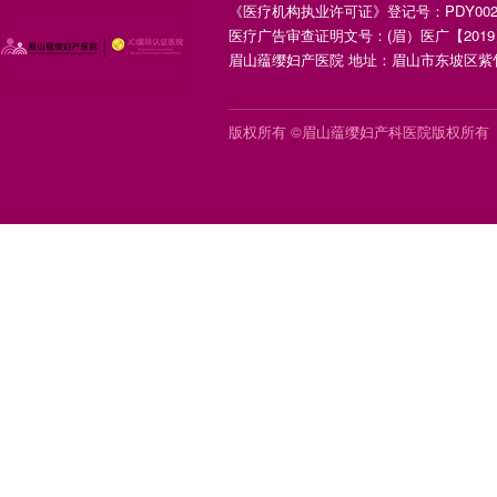
《医疗机构执业许可证》登记号：PDY00252X
医疗广告审查证明文号：(眉）医广【2019】
眉山蕴缨妇产医院 地址：眉山市东坡区紫竹
版权所有 ©眉山蕴缨妇产科医院版权所有