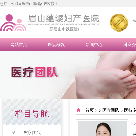
您好，欢迎来到眉山蕴缨妇产医院！
网站首页
医院概况
新闻中心
科室介
栏目导航
首页
> >
医疗团队
>
医技
医疗团队